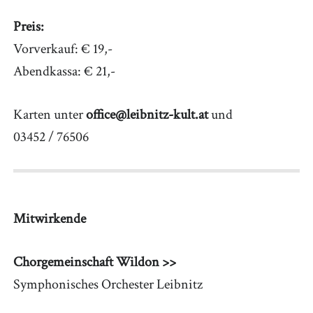
Preis:
Vorverkauf: € 19,-
Abendkassa: € 21,-
Karten unter
office@leibnitz-kult.at
und
03452 / 76506
Mitwirkende
Chorgemeinschaft Wildon >>
Symphonisches Orchester Leibnitz