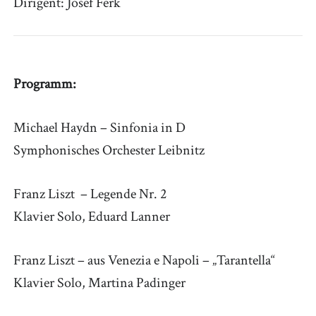
Dirigent: Josef Ferk
Programm:
Michael Haydn – Sinfonia in D
Symphonisches Orchester Leibnitz
Franz Liszt – Legende Nr. 2
Klavier Solo, Eduard Lanner
Franz Liszt – aus Venezia e Napoli – „Tarantella“
Klavier Solo, Martina Padinger